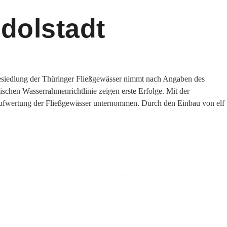
dolstadt
esiedlung der Thüringer Fließgewässer nimmt nach Angaben des
hen Wasserrahmenrichtlinie zeigen erste Erfolge. Mit der
n Aufwertung der Fließgewässer unternommen. Durch den Einbau von elf
nieurbauwerken, Verkehrsanlagen und Gewässern.