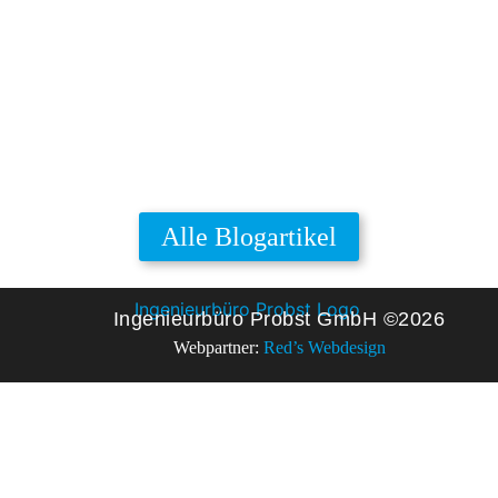
Alle Blogartikel
Ingenieurbüro Probst GmbH ©2026
Webpartner:
Red’s Webdesign