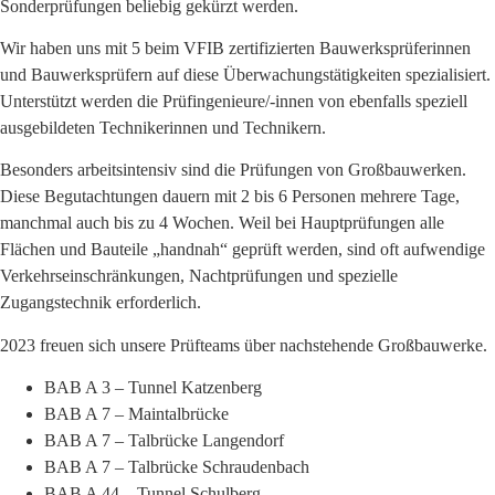
Sonderprüfungen beliebig gekürzt werden.
Wir haben uns mit 5 beim VFIB zertifizierten Bauwerksprüferinnen
und Bauwerksprüfern auf diese Überwachungstätigkeiten spezialisiert.
Unterstützt werden die Prüfingenieure/-innen von ebenfalls speziell
ausgebildeten Technikerinnen und Technikern.
Besonders arbeitsintensiv sind die Prüfungen von Großbauwerken.
Diese Begutachtungen dauern mit 2 bis 6 Personen mehrere Tage,
manchmal auch bis zu 4 Wochen. Weil bei Hauptprüfungen alle
Flächen und Bauteile „handnah“ geprüft werden, sind oft aufwendige
Verkehrseinschränkungen, Nachtprüfungen und spezielle
Zugangstechnik erforderlich.
2023 freuen sich unsere Prüfteams über nachstehende Großbauwerke.
BAB A 3 – Tunnel Katzenberg
BAB A 7 – Maintalbrücke
BAB A 7 – Talbrücke Langendorf
BAB A 7 – Talbrücke Schraudenbach
BAB A 44 – Tunnel Schulberg