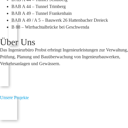
BAB A 44 – Tunnel Trimberg
BAB A 49 – Tunnel Frankenhain
BAB A 49 / A 5 – Bauwerk 26 Hattenbacher Dreieck
B 88 – Wirrbachtalbrücke bei Geschwenda
Über Uns
Das Ingenieurbüro Probst erbringt Ingenieurleistungen zur Verwaltung,
Prüfung, Planung und Bauüberwachung von Ingenieurbauwerken,
Verkehrsanlagen und Gewässern.
Unsere Projekte